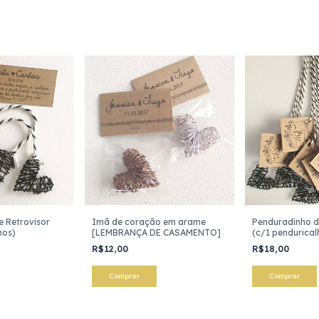
 Retrovisor
Imã de coração em arame
Penduradinho d
hos)
[LEMBRANÇA DE CASAMENTO]
(c/1 pendurical
R$12,00
R$18,00
Comprar