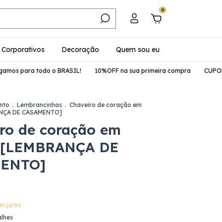
0
Corporativos
Decoração
Quem sou eu
todo o BRASIL!
10%OFF na sua primeira compra
CUPOM: PRIMEI
nto
.
Lembrancinhas
.
Chaveiro de coração em
NÇA DE CASAMENTO]
ro de coração em
 [LEMBRANÇA DE
ENTO]
m juros
alhes