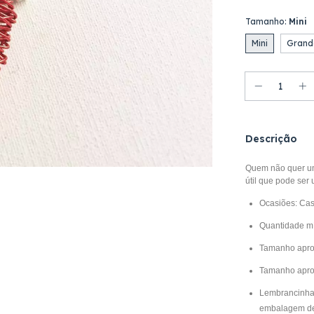
Tamanho:
Mini
Mini
Grand
Descrição
Quem não quer u
útil que pode ser
Ocasiões: Cas
Quantidade m
Tamanho apro
Tamanho apr
Lembrancinha 
embalagem de