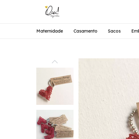
Maternidade
Casamento
Sacos
Emb
10%OFF na 