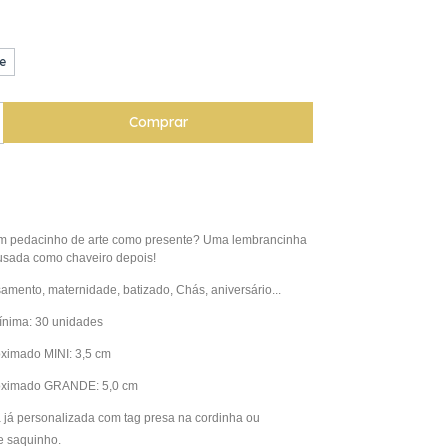
e
m pedacinho de arte como presente? Uma lembrancinha
 usada como chaveiro depois!
amento, maternidade, batizado, Chás, aniversário...
ínima: 30 unidades
ximado MINI: 3,5 cm
oximado GRANDE: 5,0 cm
já personalizada com tag presa na cordinha ou
 saquinho.